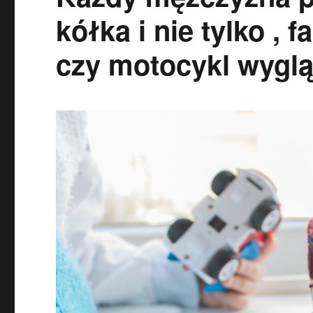
kółka i nie tylko , 
czy motocykl wygląd