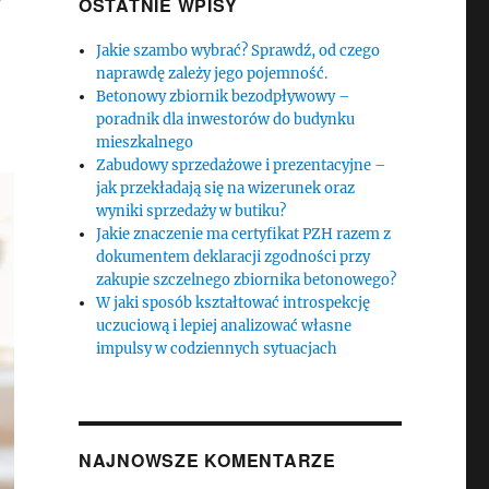
OSTATNIE WPISY
Jakie szambo wybrać? Sprawdź, od czego
naprawdę zależy jego pojemność.
Betonowy zbiornik bezodpływowy –
poradnik dla inwestorów do budynku
mieszkalnego
Zabudowy sprzedażowe i prezentacyjne –
jak przekładają się na wizerunek oraz
wyniki sprzedaży w butiku?
Jakie znaczenie ma certyfikat PZH razem z
dokumentem deklaracji zgodności przy
zakupie szczelnego zbiornika betonowego?
W jaki sposób kształtować introspekcję
uczuciową i lepiej analizować własne
impulsy w codziennych sytuacjach
NAJNOWSZE KOMENTARZE