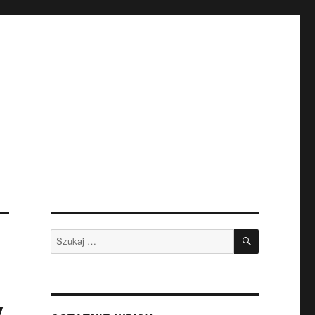
SZUKAJ
Szukaj:
y