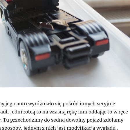
by jego auto wyróżniało się pośród innych seryjnie
t. Jedni robią to na własną rękę inni oddając to w ręce
w. Tu przechodzimy do sedna dowolny pojazd zdołamy
 sposoby, jednym z nich jest modyfikacja wyglądu .