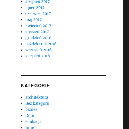
sierpień 2017
lipiec 2017
czerwiec 2017
maj 2017
kwiecień 2017
styczeń 2017
grudzień 2016
październik 2016
wrzesień 2016
sierpień 2016
KATEGORIE
architektura
Bez kategorii
biznes
Dom
edukacja
Inne