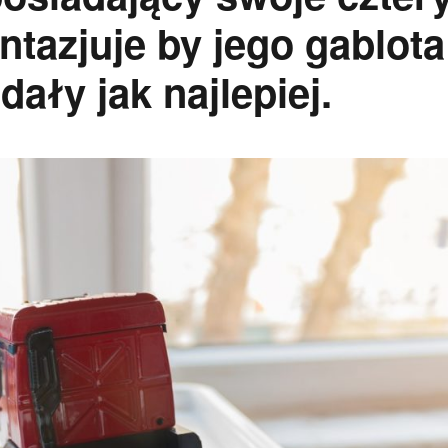
fantazjuje by jego gablota
ały jak najlepiej.