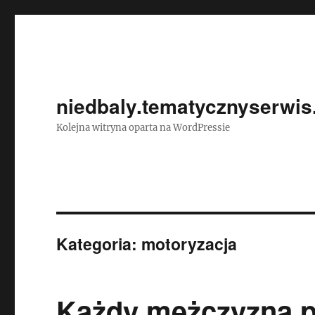
niedbaly.tematycznyserwis
Kolejna witryna oparta na WordPressie
Kategoria:
motoryzacja
Każdy mężczyzna p