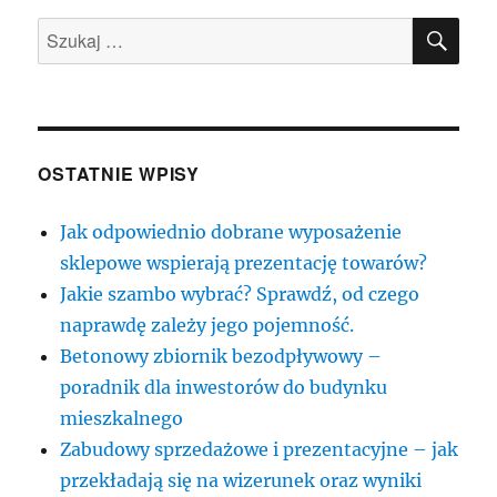
SZU
Szukaj:
OSTATNIE WPISY
Jak odpowiednio dobrane wyposażenie
sklepowe wspierają prezentację towarów?
Jakie szambo wybrać? Sprawdź, od czego
naprawdę zależy jego pojemność.
Betonowy zbiornik bezodpływowy –
poradnik dla inwestorów do budynku
mieszkalnego
Zabudowy sprzedażowe i prezentacyjne – jak
przekładają się na wizerunek oraz wyniki