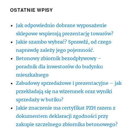
że
odbierzemy
OSTATNIE WPISY
piękny
uśmieszek.
Jak odpowiednio dobrane wyposażenie
sklepowe wspierają prezentację towarów?
Jakie szambo wybrać? Sprawdź, od czego
naprawdę zależy jego pojemność.
Betonowy zbiornik bezodpływowy –
poradnik dla inwestorów do budynku
mieszkalnego
Zabudowy sprzedażowe i prezentacyjne – jak
przekładają się na wizerunek oraz wyniki
sprzedaży w butiku?
Jakie znaczenie ma certyfikat PZH razem z
dokumentem deklaracji zgodności przy
zakupie szczelnego zbiornika betonowego?