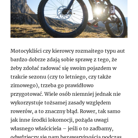
Motocykliści czy kierowcy rozmaitego typu aut
bardzo dobrze zdają sobie sprawę z tego, że
żeby zdołać radować się swoim pojazdem w
trakcie sezonu (czy to letniego, czy także
zimowego), trzeba go prawidłowo
przygotować. Wiele osób niemniej jednak nie
wykorzystuje tożsamej zasady względem
rowerów, a to znaczny błąd. Rower, tak samo
jak inne środki lokomocji, pożąda uwagi
własnego właściciela – jeśli o to zadbamy,
odwdzięczy się nam bezawaryjnością podczas