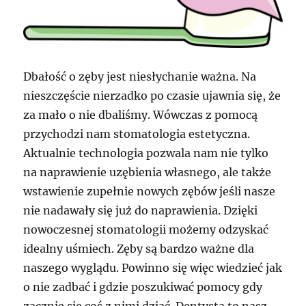
Dbałość o zęby jest niesłychanie ważna. Na
nieszczęście nierzadko po czasie ujawnia się, że
za mało o nie dbaliśmy. Wówczas z pomocą
przychodzi nam stomatologia estetyczna.
Aktualnie technologia pozwala nam nie tylko
na naprawienie uzębienia własnego, ale także
wstawienie zupełnie nowych zębów jeśli nasze
nie nadawały się już do naprawienia. Dzięki
nowoczesnej stomatologii możemy odzyskać
idealny uśmiech. Zęby są bardzo ważne dla
naszego wyglądu. Powinno się więc wiedzieć jak
o nie zadbać i gdzie poszukiwać pomocy gdy
zacznie się coś z nimi dziać. Dentysta to nasz