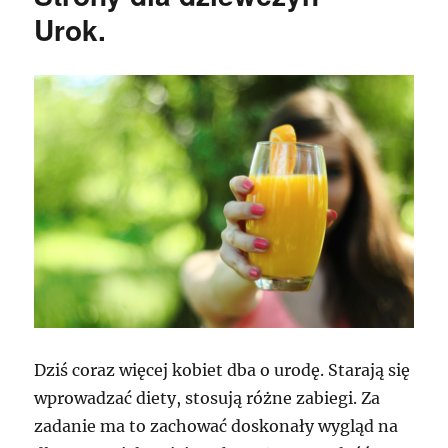
figurę
Urok.
Dziś coraz więcej kobiet dba o urodę. Starają się
wprowadzać diety, stosują różne zabiegi. Za
zadanie ma to zachować doskonały wygląd na