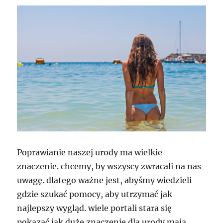
Poprawianie naszej urody ma wielkie
znaczenie. chcemy, by wszyscy zwracali na nas
uwagę. dlatego ważne jest, abyśmy wiedzieli
gdzie szukać pomocy, aby utrzymać jak
najlepszy wygląd. wiele portali stara się
pokazać jak duże znaczenie dla urody mają