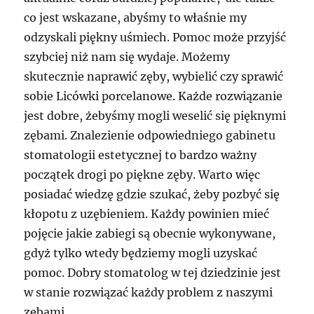
co jest wskazane, abyśmy to właśnie my
odzyskali piękny uśmiech. Pomoc może przyjść
szybciej niż nam się wydaje. Możemy
skutecznie naprawić zęby, wybielić czy sprawić
sobie Licówki porcelanowe. Każde rozwiązanie
jest dobre, żebyśmy mogli weselić się pięknymi
zębami. Znalezienie odpowiedniego gabinetu
stomatologii estetycznej to bardzo ważny
początek drogi po piękne zęby. Warto więc
posiadać wiedzę gdzie szukać, żeby pozbyć się
kłopotu z uzębieniem. Każdy powinien mieć
pojęcie jakie zabiegi są obecnie wykonywane,
gdyż tylko wtedy będziemy mogli uzyskać
pomoc. Dobry stomatolog w tej dziedzinie jest
w stanie rozwiązać każdy problem z naszymi
zębami.