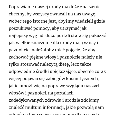
Poprawianie naszej urody ma duże znaczenie.
chcemy, by wszyscy zwracali na nas uwagę.
wobec tego istotne jest, abyśmy wiedzieli gdzie
poszukiwać pomocy, aby utrzymać jak
najlepszy wygląd. dużo portali stara się pokazać
jak wielkie znaczenie dla urody mają włosy i
paznokcie. należałoby mieć pojęcie, że aby
zachować piękne włosy i paznokcie należy nie
tylko stosować należytą dietę, lecz także
odpowiednie środki upiększające. obecnie coraz
więcej pojawia się zabiegów kosmetycznych,
jakie umożliwią na poprawę wyglądu naszych
włosów i paznokci. na portalach
zadedykowanych zdrowiu i urodzie zdołamy
znaleźć multum informacji, jakie pozwolą nam
odnośnie tego co jest potrzebne dla naszych