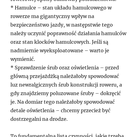
* Hamulce – stan układu hamulcowego w
rowerze ma gigantyczny wpływ na
bezpieczeństwo jazdy, w następstwie tego
należy uczynić poprawność działania hamulców
oraz stan klocków hamulcowych. Jeśli są
nadmiernie wyeksploatowane – warto je
wymienić.
* Sprawdzenie śrub oraz oświetlenia – przed
główną przejażdżką należałoby spowodować
luz newralgicznych śrub konstrukcji roweru, a
gdy znajdziemy poluzowane śruby – dokręcić
je. Na domiar tego należałoby spowodować
detale oświetlenia – chcemy przecież być
dostrzegalni na drodze.
To fundamentalna lista czynności, jakie trzeba