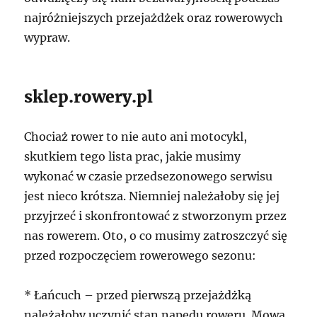
najróżniejszych przejażdżek oraz rowerowych
wypraw.
sklep.rowery.pl
Chociaż rower to nie auto ani motocykl,
skutkiem tego lista prac, jakie musimy
wykonać w czasie przedsezonowego serwisu
jest nieco krótsza. Niemniej należałoby się jej
przyjrzeć i skonfrontować z stworzonym przez
nas rowerem. Oto, o co musimy zatroszczyć się
przed rozpoczęciem rowerowego sezonu:
* Łańcuch – przed pierwszą przejażdżką
należałoby uczynić stan napędu roweru. Mowa