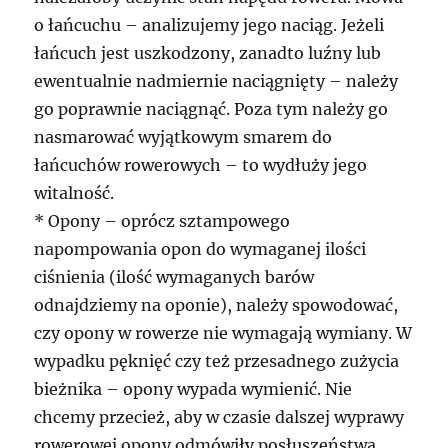
o łańcuchu – analizujemy jego naciąg. Jeżeli
łańcuch jest uszkodzony, zanadto luźny lub
ewentualnie nadmiernie naciągnięty – należy
go poprawnie naciągnąć. Poza tym należy go
nasmarować wyjątkowym smarem do
łańcuchów rowerowych – to wydłuży jego
witalność.
* Opony – oprócz sztampowego
napompowania opon do wymaganej ilości
ciśnienia (ilość wymaganych barów
odnajdziemy na oponie), należy spowodować,
czy opony w rowerze nie wymagają wymiany. W
wypadku pęknięć czy też przesadnego zużycia
bieżnika – opony wypada wymienić. Nie
chcemy przecież, aby w czasie dalszej wyprawy
rowerowej opony odmówiły posłuszeństwa.