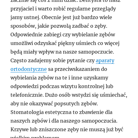
przyjaciel i warto robić regularne przeglądy
jamy ustnej. Obecnie jest już bardzo wiele
sposobów, jakie pozwolą zadbać o zęby.
Odpowiednie zabiegi czy wybielanie zębów
umożliwi odzyskać piękny uśmiech co więcej
będą miały wpływ na nasze samopoczucie.
Często zadajemy sobie pytanie czy
aparaty
ortodontyczne
sa przeciwskazaniem do
wybielania zębów na te i inne uzyskamy
odpowiedzi podczas wizytu kontrolnej lub
telefonicznie. Dużo osób wstydzi się uśmiechać,
aby nie okazywać popsutych zębów.
Stomatologia estetyczna to zbawienie dla
naszych zębów i dla naszego samopoczucia.
Krzywe lub zniszczone zęby nie muszą już być
wielkim problemem.