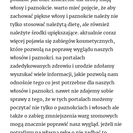
włosy i paznokcie. warto mieć pojęcie, że aby
zachować piękne włosy i paznokcie należy nie
tylko stosować należytą dietę, ale również
należyte środki upiększające. aktualnie coraz
więcej pojawia się zabiegów kosmetycznych,
które pozwolą na poprawę wyglądu naszych
włosów i paznokci. na portalach
zadedykowanych zdrowiu i urodzie zdołamy
wyszukać wiele informacji, jakie pozwolą nam
odnośnie tego co jest potrzebne dla naszych
włosów i paznokci. nawet nie zdajemy sobie
sprawy z tego, że w tych portalach możemy
poczytać nie tylko o paznokciach i włosach ale
także o zabieg zmniejszenia warg sromowych
mogą znacznie poprawić nasz wygląd. jeżeli nie
potrafimy na własną rękę o nie zadbać to