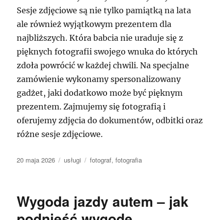
Sesje zdjęciowe są nie tylko pamiątką na lata
ale również wyjątkowym prezentem dla
najbliższych. Która babcia nie uraduje się z
pięknych fotografii swojego wnuka do których
zdoła powrócić w każdej chwili. Na specjalne
zamówienie wykonamy spersonalizowany
gadżet, jaki dodatkowo może być pięknym
prezentem. Zajmujemy się fotografią i
oferujemy zdjęcia do dokumentów, odbitki oraz
różne sesje zdjęciowe.
Data
Kategorie
Tagi
20 maja 2026
usługi
fotograf
,
fotografia
publikacji
Wygoda jazdy autem – jak
podnieść wygodę