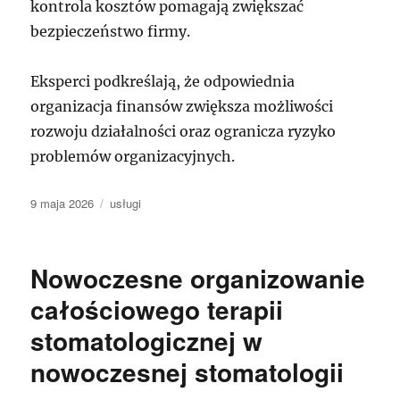
kontrola kosztów pomagają zwiększać
bezpieczeństwo firmy.
Eksperci podkreślają, że odpowiednia
organizacja finansów zwiększa możliwości
rozwoju działalności oraz ogranicza ryzyko
problemów organizacyjnych.
Data
Kategorie
9 maja 2026
usługi
publikacji
Nowoczesne organizowanie
całościowego terapii
stomatologicznej w
nowoczesnej stomatologii