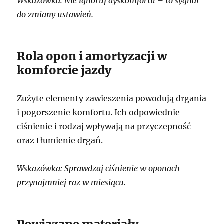
Wskazówka: Nie ignoruj dyskomfortu – to sygnał
do zmiany ustawień.
Rola opon i amortyzacji w
komforcie jazdy
Zużyte elementy zawieszenia powodują drgania
i pogorszenie komfortu. Ich odpowiednie
ciśnienie i rodzaj wpływają na przyczepność
oraz tłumienie drgań.
Wskazówka: Sprawdzaj ciśnienie w oponach
przynajmniej raz w miesiącu.