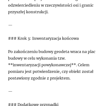
odzwierciedleniu w rzeczywistości osi i granic
przyszłej konstrukcji.
—
### Krok 3: Inwentaryzacja końcowa
Po zakończeniu budowy geodeta wraca na plac
budowy w celu wykonania tzw.
**inwentaryzacji powykonawczej**. Celem
pomiaru jest potwierdzenie, czy obiekt został
postawiony zgodnie z projektem.
—
### Dodatkowe przypadki