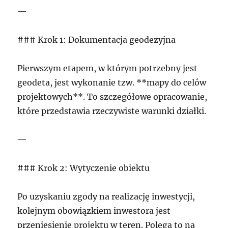
—
### Krok 1: Dokumentacja geodezyjna
Pierwszym etapem, w którym potrzebny jest
geodeta, jest wykonanie tzw. **mapy do celów
projektowych**. To szczegółowe opracowanie,
które przedstawia rzeczywiste warunki działki.
—
### Krok 2: Wytyczenie obiektu
Po uzyskaniu zgody na realizację inwestycji,
kolejnym obowiązkiem inwestora jest
przeniesienie projektu w teren. Polega to na