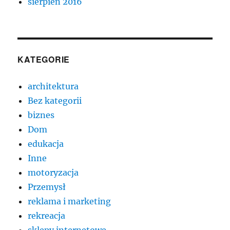
sierpień 2016
KATEGORIE
architektura
Bez kategorii
biznes
Dom
edukacja
Inne
motoryzacja
Przemysł
reklama i marketing
rekreacja