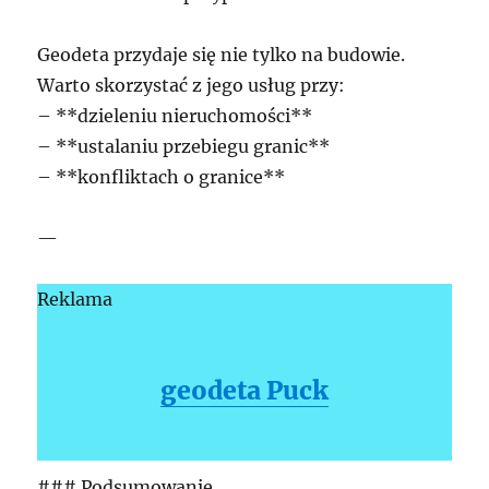
Geodeta przydaje się nie tylko na budowie.
Warto skorzystać z jego usług przy:
– **dzieleniu nieruchomości**
– **ustalaniu przebiegu granic**
– **konfliktach o granice**
—
Reklama
geodeta Puck
### Podsumowanie