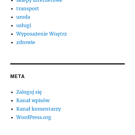
sklepy internetowe
transport
uroda
usługi
Wyposażenie Wnętrz
zdrowie
META
Zaloguj się
Kanał wpisów
Kanał komentarzy
WordPress.org