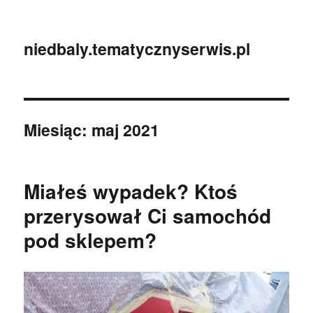
niedbaly.tematycznyserwis.pl
Miesiąc:
maj 2021
Miałeś wypadek? Ktoś
przerysował Ci samochód
pod sklepem?