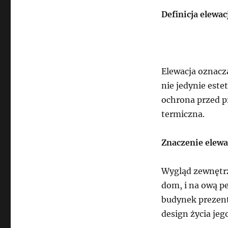
Definicja elewac
Elewacja oznacza
nie jedynie este
ochrona przed p
termiczna.
Znaczenie elewa
Wygląd zewnętrz
dom, i na ową pe
budynek prezentu
design życia je