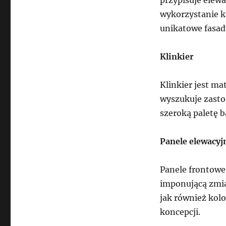
wykorzystanie k
unikatowe fasad
Klinkier
Klinkier jest mat
wyszukuje zasto
szeroką paletę 
Panele elewacyj
Panele frontowe
imponującą zmia
jak również kol
koncepcji.