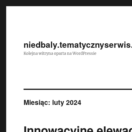
niedbaly.tematycznyserwis
Kolejna witryna oparta na WordPressie
Miesiąc:
luty 2024
Innowacyjne elewa