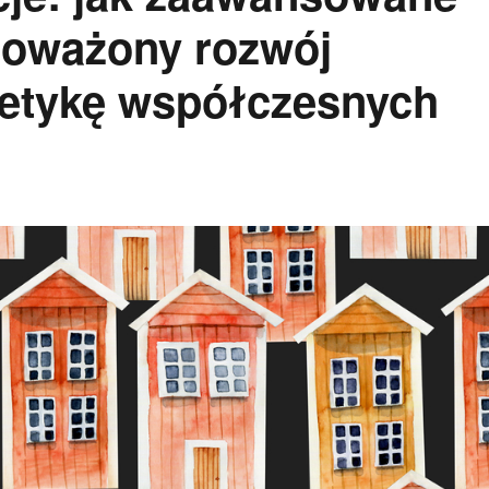
noważony rozwój
tetykę współczesnych