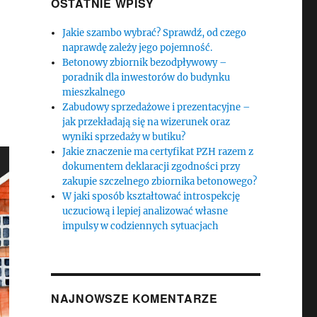
OSTATNIE WPISY
Jakie szambo wybrać? Sprawdź, od czego
naprawdę zależy jego pojemność.
Betonowy zbiornik bezodpływowy –
poradnik dla inwestorów do budynku
mieszkalnego
Zabudowy sprzedażowe i prezentacyjne –
jak przekładają się na wizerunek oraz
wyniki sprzedaży w butiku?
Jakie znaczenie ma certyfikat PZH razem z
dokumentem deklaracji zgodności przy
zakupie szczelnego zbiornika betonowego?
W jaki sposób kształtować introspekcję
uczuciową i lepiej analizować własne
impulsy w codziennych sytuacjach
NAJNOWSZE KOMENTARZE