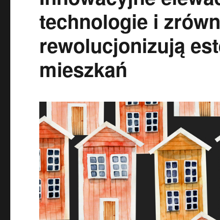
technologie i zrów
rewolucjonizują es
mieszkań