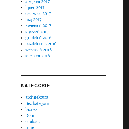
sierpień 2017
lipiec 2017
czerwiec 2017
maj 2017
kwiecień 2017
styczeń 2017
grudzień 2016
październik 2016
wrzesień 2016
sierpień 2016
KATEGORIE
architektura
Bez kategorii
biznes
Dom
edukacja
Inne