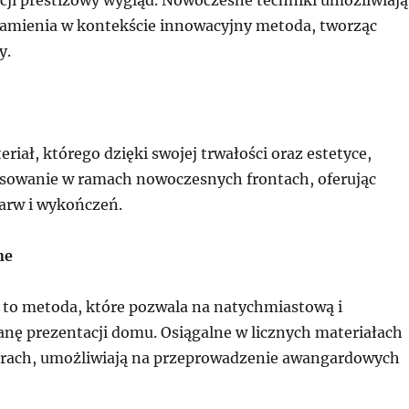
amienia w kontekście innowacyjny metoda, tworząc
y.
eriał, którego dzięki swojej trwałości oraz estetyce,
sowanie w ramach nowoczesnych frontach, oferując
barw i wykończeń.
ne
 to metoda, które pozwala na natychmiastową i
nę prezentacji domu. Osiągalne w licznych materiałach
orach, umożliwiają na przeprowadzenie awangardowych