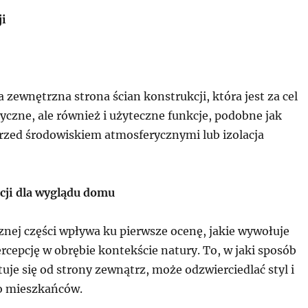
ji
 zewnętrzna strona ścian konstrukcji, która jest za cel
tyczne, ale również i użyteczne funkcje, podobne jak
rzed środowiskiem atmosferycznymi lub izolacja
cji dla wyglądu domu
nej części wpływa ku pierwsze ocenę, jakie wywołuje
rcepcję w obrębie kontekście natury. To, w jaki sposób
je się od strony zewnątrz, może odzwierciedlać styl i
go mieszkańców.