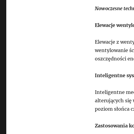
Nowoczesne techn
Elewacje wenty
Elewacje z wenty
wentylowanie ści
oszczędności en
Inteligentne sy
Inteligentne me
alterujących się
poziom słońca c
Zastosowania ko