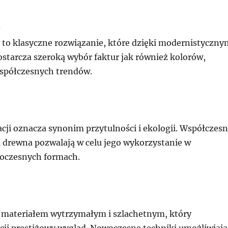
 to klasyczne rozwiązanie, które dzięki modernistyczny
starcza szeroką wybór faktur jak również kolorów,
spółczesnych trendów.
cji oznacza synonim przytulności i ekologii. Współczes
i drewna pozwalają w celu jego wykorzystanie w
oczesnych formach.
 materiałem wytrzymałym i szlachetnym, który
acji prestiżowy wygląd. Nowoczesne techniki umożliwiają