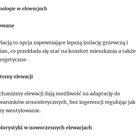
ologie w elewacjach
lowane
lacją to opcja zapewniające lepszą izolację grzewczą i
an, co przekłada się stać na komfort mieszkania a także
ergetyczne.
stemy elewacji
chanizmy elewacji dają możliwość na adaptację do
 warunków atmosferycznych, bez ingerencji regulując jak
zy wentylowanie.
lorystyki w nowoczesnych elewacjach