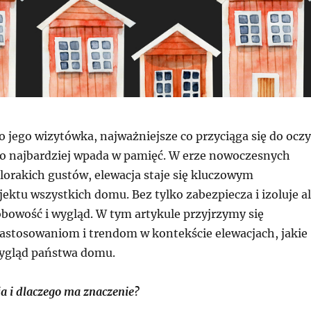
 jego wizytówka, najważniejsze co przyciąga się do oczy
, co najbardziej wpada w pamięć. W erze nowoczesnych
elorakich gustów, elewacja staje się kluczowym
ektu wszystkich domu. Bez tylko zabezpiecza i izoluje a
obowość i wygląd. W tym artykule przyjrzymy się
stosowaniom i trendom w kontekście elewacjach, jakie
ygląd państwa domu.
ja i dlaczego ma znaczenie?