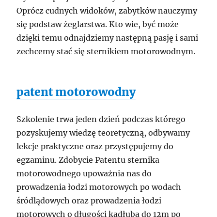
Oprócz cudnych widoków, zabytków nauczymy
się podstaw żeglarstwa. Kto wie, być może
dzięki temu odnajdziemy następną pasję i sami
zechcemy stać się sternikiem motorowodnym.
patent motorowodny
Szkolenie trwa jeden dzień podczas którego
pozyskujemy wiedzę teoretyczną, odbywamy
lekcje praktyczne oraz przystępujemy do
egzaminu. Zdobycie Patentu sternika
motorowodnego upoważnia nas do
prowadzenia łodzi motorowych po wodach
śródlądowych oraz prowadzenia łodzi
motorowych o długości kadłuba do 12m po