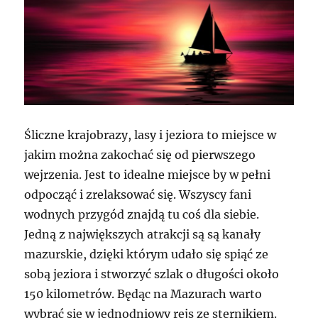
Śliczne krajobrazy, lasy i jeziora to miejsce w
jakim można zakochać się od pierwszego
wejrzenia. Jest to idealne miejsce by w pełni
odpocząć i zrelaksować się. Wszyscy fani
wodnych przygód znajdą tu coś dla siebie.
Jedną z największych atrakcji są są kanały
mazurskie, dzięki którym udało się spiąć ze
sobą jeziora i stworzyć szlak o długości około
150 kilometrów. Będąc na Mazurach warto
wybrać się w jednodniowy rejs ze sternikiem.