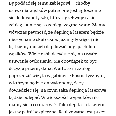
By poddać się temu zabiegowi – choćby
usuwania wąsików potrzebne jest zgłoszenie
się do kosmetyczki, która egzekwuje takie
zabiegi. A nie są to zabiegi zagmatwane. Mamy
wówczas pewność, że depilacja laserem będzie
niesłychanie skuteczna. Już nigdy więcej nie
będziemy musieli depilować nóg, pach lub
wąsików. Wiele osób decyduje się na trwałe
usuwanie owłosienia. Ma obowiązek to być
decyzja przemyślana. Warto sam zabieg
poprzedzić wizytą w gabinecie kosmetycznym,
w którym będzie on wykonany, żeby
dowiedzieć się, na czym taka depilacja laserowa
będzie polegać. W większości wypadków nie
mamy się o co martwić. Taka depilacja laserem
jest w pełni bezpieczna. Realizowana jest przez