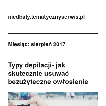
niedbaly.tematycznyserwis.pl
Miesiąc:
sierpień 2017
Typy depilacji- jak
skutecznie usuwać
bezużyteczne owłosienie