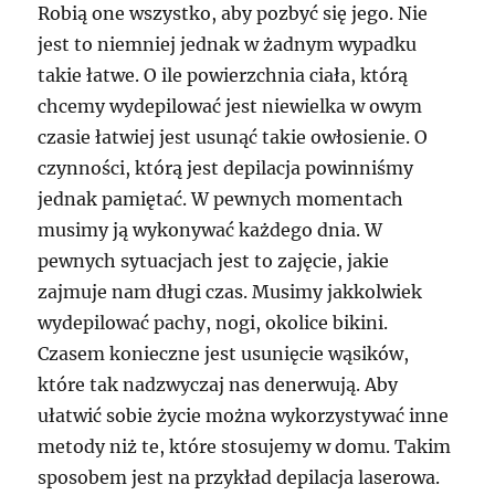
Robią one wszystko, aby pozbyć się jego. Nie
jest to niemniej jednak w żadnym wypadku
takie łatwe. O ile powierzchnia ciała, którą
chcemy wydepilować jest niewielka w owym
czasie łatwiej jest usunąć takie owłosienie. O
czynności, którą jest depilacja powinniśmy
jednak pamiętać. W pewnych momentach
musimy ją wykonywać każdego dnia. W
pewnych sytuacjach jest to zajęcie, jakie
zajmuje nam długi czas. Musimy jakkolwiek
wydepilować pachy, nogi, okolice bikini.
Czasem konieczne jest usunięcie wąsików,
które tak nadzwyczaj nas denerwują. Aby
ułatwić sobie życie można wykorzystywać inne
metody niż te, które stosujemy w domu. Takim
sposobem jest na przykład depilacja laserowa.