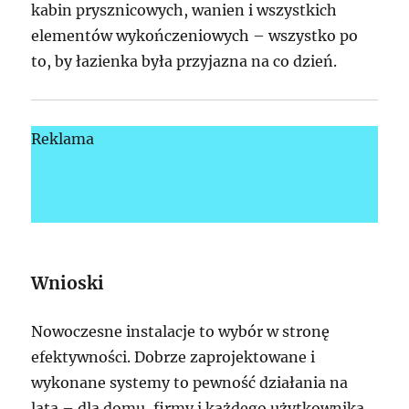
kabin prysznicowych, wanien i wszystkich
elementów wykończeniowych – wszystko po
to, by łazienka była przyjazna na co dzień.
Reklama
Wnioski
Nowoczesne instalacje to wybór w stronę
efektywności. Dobrze zaprojektowane i
wykonane systemy to pewność działania na
lata – dla domu, firmy i każdego użytkownika.