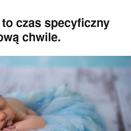
to czas specyficzny
wą chwile.