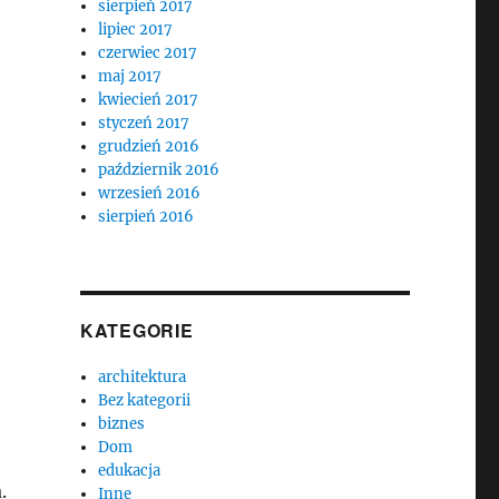
sierpień 2017
lipiec 2017
czerwiec 2017
maj 2017
kwiecień 2017
styczeń 2017
grudzień 2016
październik 2016
wrzesień 2016
sierpień 2016
KATEGORIE
architektura
Bez kategorii
biznes
Dom
edukacja
.
Inne