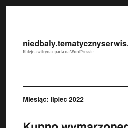
niedbaly.tematycznyserwis
Kolejna witryna oparta na WordPressie
Miesiąc:
lipiec 2022
Kupno wymarzonego