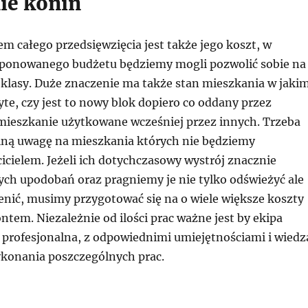
ie konin
 całego przedsięwzięcia jest także jego koszt, w
ponowanego budżetu będziemy mogli pozwolić sobie na
 klasy. Duże znaczenie ma także stan mieszkania w jaki
te, czy jest to nowy blok dopiero co oddany przez
mieszkanie użytkowane wcześniej przez innych. Trzeba
lną uwagę na mieszkania których nie będziemy
icielem. Jeżeli ich dotychczasowy wystrój znacznie
ych upodobań oraz pragniemy je nie tylko odświeżyć ale
enić, musimy przygotować się na o wiele większe koszty
tem. Niezależnie od ilości prac ważne jest by ekipa
profesjonalna, z odpowiednimi umiejętnościami i wiedz
konania poszczególnych prac.