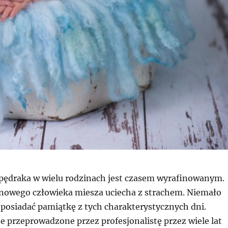
pędraka w wielu rodzinach jest czasem wyrafinowanym.
nowego człowieka miesza uciecha z strachem. Niemało
 posiadać pamiątkę z tych charakterystycznych dni.
ie przeprowadzone przez profesjonalistę przez wiele lat