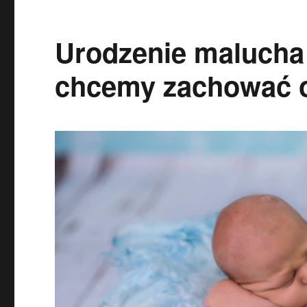
Urodzenie malucha 
chcemy zachować o