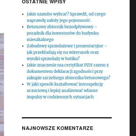
OSTATNIE WPISY
Jakie szambo wybrać? Sprawdź, od czego
naprawdę zależy jego pojemność.
Betonowy zbiornik bezodpływowy –
poradnik dla inwestorów do budynku
mieszkalnego
Zabudowy sprzedażowe i prezentacyjne –
jak przekładają się na wizerunek oraz
wyniki sprzedaży w butiku?
Jakie znaczenie ma certyfikat PZH razem z
dokumentem deklaracji zgodności przy
zakupie szczelnego zbiornika betonowego?
W jaki sposób kształtować introspekcję
uczuciową i lepiej analizować własne
impulsy w codziennych sytuacjach
NAJNOWSZE KOMENTARZE