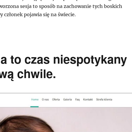
orzona sesja to sposób na zachowanie tych boskich
y członek pojawia się na świecie.
ia to czas niespotykany
ą chwile.