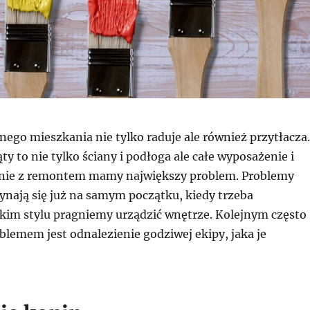
go mieszkania nie tylko raduje ale również przytłacza.
ty to nie tylko ściany i podłoga ale całe wyposażenie i
śnie z remontem mamy największy problem. Problemy
ynają się już na samym początku, kiedy trzeba
kim stylu pragniemy urządzić wnętrze. Kolejnym często
lemem jest odnalezienie godziwej ekipy, jaka je