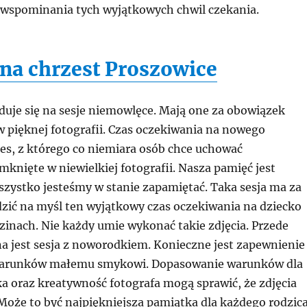
 wspominania tych wyjątkowych chwil czekania.
 na chrzest Proszowice
duje się na sesje niemowlęce. Mają one za obowiązek
w pięknej fotografii. Czas oczekiwania na nowego
res, z którego co niemiara osób chce uchować
knięte w niewielkiej fotografii. Nasza pamięć jest
szystko jesteśmy w stanie zapamiętać. Taka sesja ma za
zić na myśl ten wyjątkowy czas oczekiwania na dziecko
zinach. Nie każdy umie wykonać takie zdjęcia. Przede
a jest sesja z noworodkiem. Konieczne jest zapewnienie
arunków małemu smykowi. Dopasowanie warunków dla
a oraz kreatywność fotografa mogą sprawić, że zdjęcia
Może to być najpiękniejsza pamiątka dla każdego rodzica