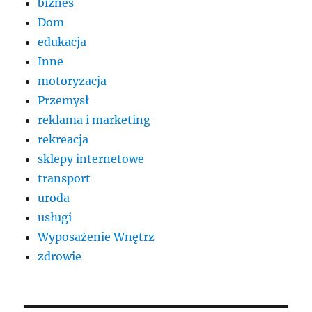
biznes
Dom
edukacja
Inne
motoryzacja
Przemysł
reklama i marketing
rekreacja
sklepy internetowe
transport
uroda
usługi
Wyposażenie Wnętrz
zdrowie