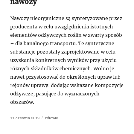
nawozy
Nawozy nieorganiczne są syntetyzowane przez
producenta w celu uwzględnienia istotnych
elementów odżywczych roślin w zwarty sposób
– dla banalnego transportu. Te syntetyczne
substancje pozostały zaprojektowane w celu
uzyskania konkretnych wyników przy użyciu
różnych składników chemicznych. Wolno je
nawet przystosować do określonych upraw lub
rejonów uprawy, dodając wskazane kompozycje
odżywcze, pasujące do wyznaczonych
obszarów.
Data
Kategorie
11 czerwca 2019
zdrowie
publikacji