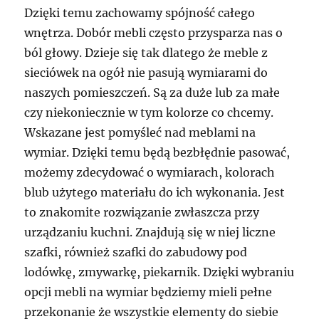
Dzięki temu zachowamy spójność całego
wnętrza. Dobór mebli często przysparza nas o
ból głowy. Dzieje się tak dlatego że meble z
sieciówek na ogół nie pasują wymiarami do
naszych pomieszczeń. Są za duże lub za małe
czy niekoniecznie w tym kolorze co chcemy.
Wskazane jest pomyśleć nad meblami na
wymiar. Dzięki temu będą bezbłędnie pasować,
możemy zdecydować o wymiarach, kolorach
blub użytego materiału do ich wykonania. Jest
to znakomite rozwiązanie zwłaszcza przy
urządzaniu kuchni. Znajdują się w niej liczne
szafki, również szafki do zabudowy pod
lodówkę, zmywarkę, piekarnik. Dzięki wybraniu
opcji mebli na wymiar będziemy mieli pełne
przekonanie że wszystkie elementy do siebie