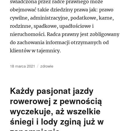
świadczona przez radce prawnego może
obejmować takie dziedziny prawa jak: prawo
cywilne, administracyjne, podatkowe, karne,
rodzinne, spadkowe, upadłościowe i
nieruchomości. Radca prawny jest zobligowany
do zachowania informacji otrzymanych od
klientów w tajemnicy.
Data
Kategorie
18 marca 2021
zdrowie
publikacji
Każdy pasjonat jazdy
rowerowej z pewnością
wyczekuje, aż wszelkie
śniegi i lody zginą już w