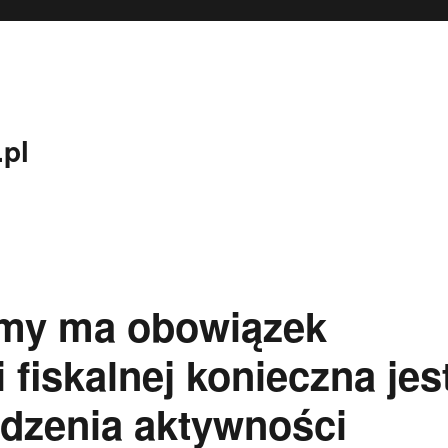
.pl
irmy ma obowiązek
 fiskalnej konieczna jes
dzenia aktywności