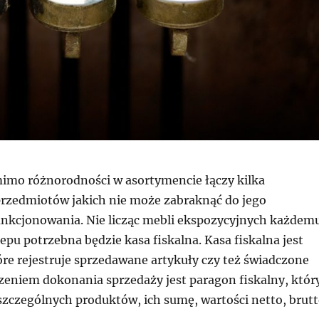
imo różnorodności w asortymencie łączy kilka
zedmiotów jakich nie może zabraknąć do jego
nkcjonowania. Nie licząc mebli ekspozycyjnych każdem
lepu potrzebna będzie kasa fiskalna. Kasa fiskalna jest
re rejestruje sprzedawane artykuły czy też świadczone
dzeniem dokonania sprzedaży jest paragon fiskalny, któr
szczególnych produktów, ich sumę, wartości netto, brut