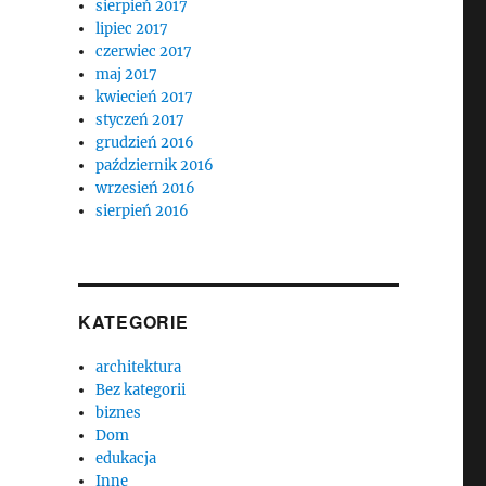
sierpień 2017
lipiec 2017
czerwiec 2017
maj 2017
kwiecień 2017
styczeń 2017
grudzień 2016
październik 2016
wrzesień 2016
sierpień 2016
KATEGORIE
architektura
Bez kategorii
biznes
Dom
edukacja
Inne