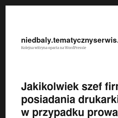
niedbaly.tematycznyserwis
Kolejna witryna oparta na WordPressie
Jakikolwiek szef f
posiadania drukarki
w przypadku prowa