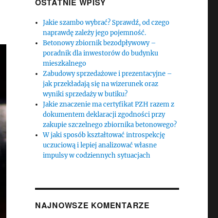
OSTATNIE WPISY
Jakie szambo wybrać? Sprawdź, od czego
naprawdę zależy jego pojemność.
Betonowy zbiornik bezodpływowy –
poradnik dla inwestorów do budynku
mieszkalnego
Zabudowy sprzedażowe i prezentacyjne –
jak przekładają się na wizerunek oraz
wyniki sprzedaży w butiku?
Jakie znaczenie ma certyfikat PZH razem z
dokumentem deklaracji zgodności przy
zakupie szczelnego zbiornika betonowego?
W jaki sposób kształtować introspekcję
uczuciową i lepiej analizować własne
impulsy w codziennych sytuacjach
NAJNOWSZE KOMENTARZE