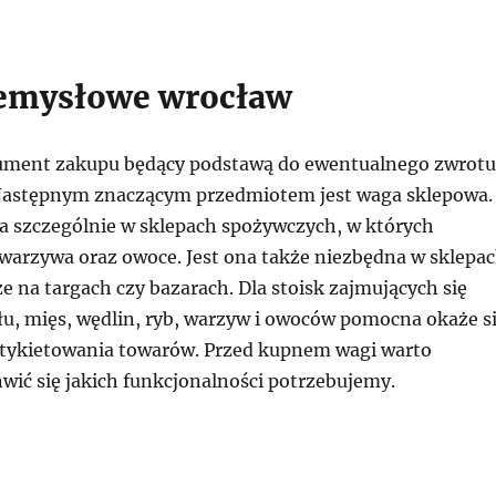
zemysłowe wrocław
ument zakupu będący podstawą do ewentualnego zwrotu
 Następnym znaczącym przedmiotem jest waga sklepowa.
ba szczególnie w sklepach spożywczych, w których
warzywa oraz owoce. Jest ona także niezbędna w sklepa
e na targach czy bazarach. Dla stoisk zajmujących się
łu, mięs, wędlin, ryb, warzyw i owoców pomocna okaże s
etykietowania towarów. Przed kupnem wagi warto
wić się jakich funkcjonalności potrzebujemy.