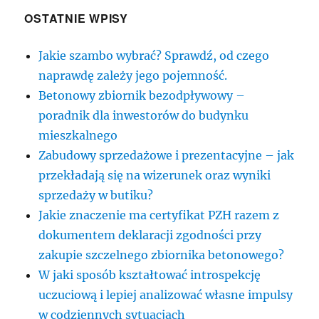
OSTATNIE WPISY
Jakie szambo wybrać? Sprawdź, od czego
naprawdę zależy jego pojemność.
Betonowy zbiornik bezodpływowy –
poradnik dla inwestorów do budynku
mieszkalnego
Zabudowy sprzedażowe i prezentacyjne – jak
przekładają się na wizerunek oraz wyniki
sprzedaży w butiku?
Jakie znaczenie ma certyfikat PZH razem z
dokumentem deklaracji zgodności przy
zakupie szczelnego zbiornika betonowego?
W jaki sposób kształtować introspekcję
uczuciową i lepiej analizować własne impulsy
w codziennych sytuacjach