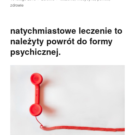
publikacji
zdrowie
natychmiastowe leczenie to
należyty powrót do formy
psychicznej.