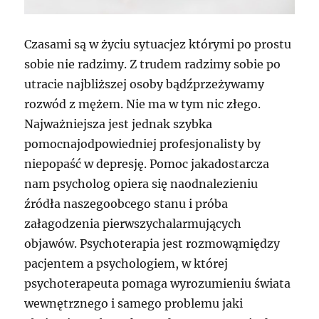
Czasami są w życiu sytuacjez którymi po prostu
sobie nie radzimy. Z trudem radzimy sobie po
utracie najbliższej osoby bądźprzeżywamy
rozwód z mężem. Nie ma w tym nic złego.
Najważniejsza jest jednak szybka
pomocnajodpowiedniej profesjonalisty by
niepopaść w depresję. Pomoc jakadostarcza
nam psycholog opiera się naodnalezieniu
źródła naszegoobcego stanu i próba
załagodzenia pierwszychalarmujących
objawów. Psychoterapia jest rozmowąmiędzy
pacjentem a psychologiem, w której
psychoterapeuta pomaga wyrozumieniu świata
wewnętrznego i samego problemu jaki