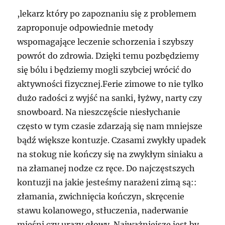
,lekarz który po zapoznaniu się z problemem
zaproponuje odpowiednie metody
wspomagające leczenie schorzenia i szybszy
powrót do zdrowia. Dzięki temu pozbędziemy
się bólu i będziemy mogli szybciej wrócić do
aktywności fizycznej.Ferie zimowe to nie tylko
dużo radości z wyjść na sanki, łyżwy, narty czy
snowboard. Na nieszczęście niesłychanie
często w tym czasie zdarzają się nam mniejsze
bądź większe kontuzje. Czasami zwykły upadek
na stokug nie kończy się na zwykłym siniaku a
na złamanej nodze cz ręce. Do najczęstszych
kontuzji na jakie jesteśmy narażeni zimą są::
złamania, zwichnięcia kończyn, skręcenie
stawu kolanowego, stłuczenia, naderwanie
mięśni czy urazy głowy. Najważniejsze jest by