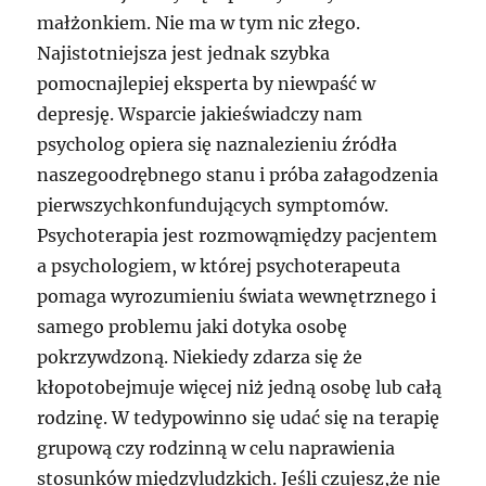
małżonkiem. Nie ma w tym nic złego.
Najistotniejsza jest jednak szybka
pomocnajlepiej eksperta by niewpaść w
depresję. Wsparcie jakieświadczy nam
psycholog opiera się naznalezieniu źródła
naszegoodrębnego stanu i próba załagodzenia
pierwszychkonfundujących symptomów.
Psychoterapia jest rozmowąmiędzy pacjentem
a psychologiem, w której psychoterapeuta
pomaga wyrozumieniu świata wewnętrznego i
samego problemu jaki dotyka osobę
pokrzywdzoną. Niekiedy zdarza się że
kłopotobejmuje więcej niż jedną osobę lub całą
rodzinę. W tedypowinno się udać się na terapię
grupową czy rodzinną w celu naprawienia
stosunków międzyludzkich. Jeśli czujesz,że nie