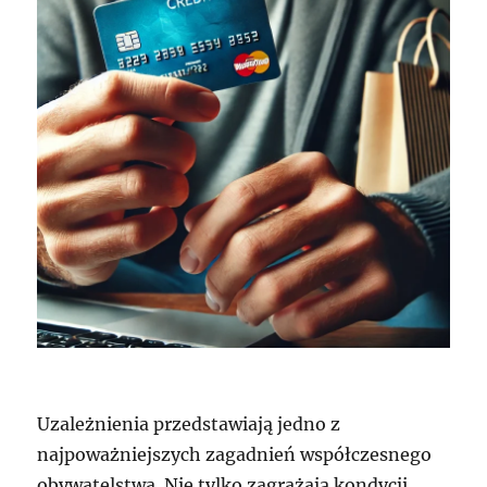
Uzależnienia przedstawiają jedno z
najpoważniejszych zagadnień współczesnego
obywatelstwa. Nie tylko zagrażają kondycji