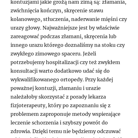
kontuzjami jakie grożą nam zimą są: złamania,
zwichnięcia kończyn, skręcenie stawu
kolanowego, stłuczenia, naderwanie mięśni czy
urazy głowy. Najważniejsze jest by właściwie
zareagować podczas złamani, skręcenia lub
innego urazu którego doznaliśmy na stoku czy
zwykłego zimowego spaceru. Jeżeli
potrzebujemy hospitalizacji czy też zwykłem
konsultacji warto dodatkowo udać się do
wykwalifikowanego ortopedy. Przy każdej
poważnej kontuzji, złamaniu i urazie
należałoby skorzystać z porady lekarza
fizjoterapeuty, który po zapoznaniu się z
problemem zaproponuje metody wspierające
leczenie schorzenia i szybszy powrót do
zdrowia. Dzięki temu nie będziemy odczuwać