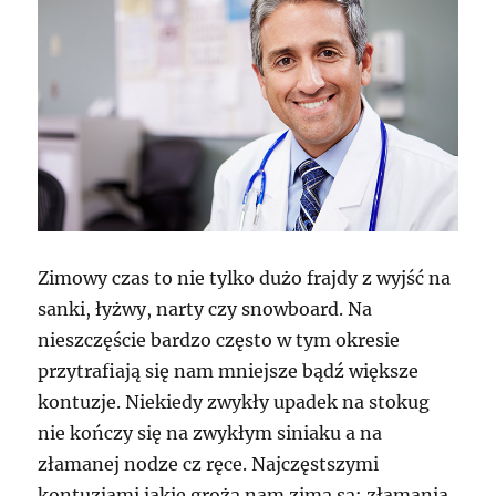
Zimowy czas to nie tylko dużo frajdy z wyjść na
sanki, łyżwy, narty czy snowboard. Na
nieszczęście bardzo często w tym okresie
przytrafiają się nam mniejsze bądź większe
kontuzje. Niekiedy zwykły upadek na stokug
nie kończy się na zwykłym siniaku a na
złamanej nodze cz ręce. Najczęstszymi
kontuzjami jakie grożą nam zimą są: złamania,