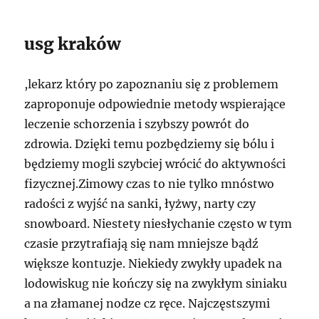
usg kraków
,lekarz który po zapoznaniu się z problemem
zaproponuje odpowiednie metody wspierające
leczenie schorzenia i szybszy powrót do
zdrowia. Dzięki temu pozbędziemy się bólu i
będziemy mogli szybciej wrócić do aktywności
fizycznej.Zimowy czas to nie tylko mnóstwo
radości z wyjść na sanki, łyżwy, narty czy
snowboard. Niestety niesłychanie często w tym
czasie przytrafiają się nam mniejsze bądź
większe kontuzje. Niekiedy zwykły upadek na
lodowiskug nie kończy się na zwykłym siniaku
a na złamanej nodze cz ręce. Najczęstszymi