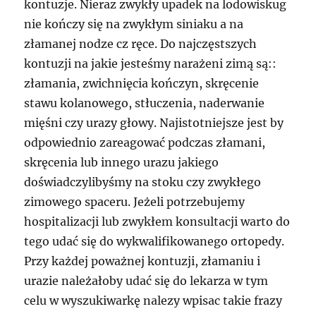
kontuzje. Nieraz zwykły upadek na lodowiskug
nie kończy się na zwykłym siniaku a na
złamanej nodze cz ręce. Do najczęstszych
kontuzji na jakie jesteśmy narażeni zimą są::
złamania, zwichnięcia kończyn, skręcenie
stawu kolanowego, stłuczenia, naderwanie
mięśni czy urazy głowy. Najistotniejsze jest by
odpowiednio zareagować podczas złamani,
skręcenia lub innego urazu jakiego
doświadczylibyśmy na stoku czy zwykłego
zimowego spaceru. Jeżeli potrzebujemy
hospitalizacji lub zwykłem konsultacji warto do
tego udać się do wykwalifikowanego ortopedy.
Przy każdej poważnej kontuzji, złamaniu i
urazie należałoby udać się do lekarza w tym
celu w wyszukiwarkę nalezy wpisac takie frazy